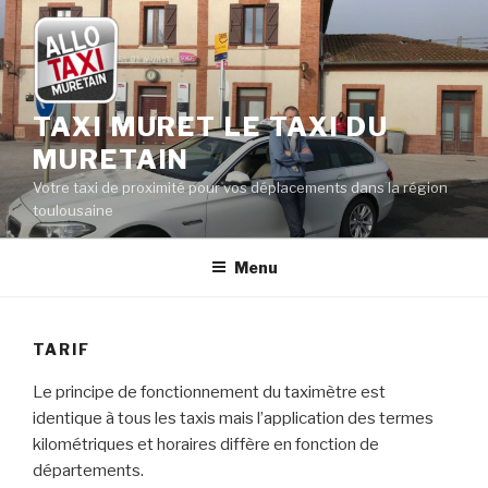
Aller
au
contenu
principal
TAXI MURET LE TAXI DU
MURETAIN
Votre taxi de proximité pour vos déplacements dans la région
toulousaine
Menu
TARIF
Le principe de fonctionnement du taximètre est
identique à tous les taxis mais l’application des termes
kilométriques et horaires diffère en fonction de
départements.