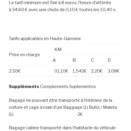
Le tarif minimum est fixé à 8 euros, l’heure d’attente
à 34,60 € avec une chute de 0,10 € toutes les 10,40 s.
Tarifs applicables en Haute-Garonne
KM
Prise en charge
A
B
C
D
2.50€
01,10€
1,542€
2,20€
3,08€
Suppléments
Complements Suplementos
Bagage ne pouvant être transporté à l’intérieur de la
voiture et cage à main (l’un) Baggage (1) Bulto / Maleta
(1) 2€
Bagage cabine transporté dans l’habitacle du véhicule